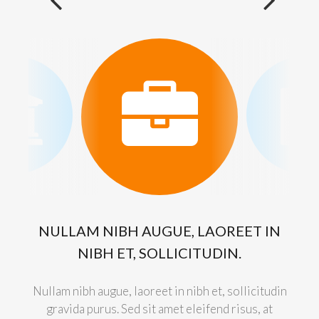
NULLAM NIBH AUGUE, LAOREET IN
NIBH ET, SOLLICITUDIN.
U
Nullam nibh augue, laoreet in nibh et, sollicitudin
gravida purus. Sed sit amet eleifend risus, at