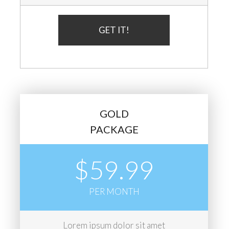
GET IT!
GOLD
PACKAGE
$59.99
PER MONTH
Lorem ipsum dolor sit amet