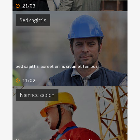
21/03
Sed
sagittis
Sed sagittis laoreet enim, sit amet tempus ...
11/02
Namnec
sapien