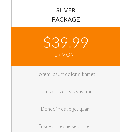
SILVER
PACKAGE
$39.99
PER MONTH
Lorem ipsum dolor sit amet
Lacus eu facilisis suscipit
Donec in est eget quam
Fusce ac neque sed lorem