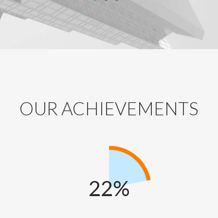
OUR
ACHIEVEMENTS
-
0%
22%
23%
46%
47%