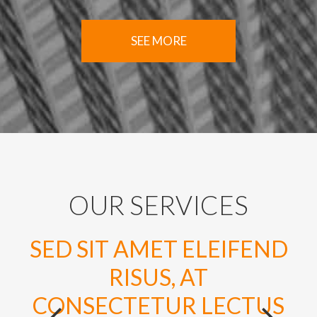
SEE MORE
OUR
SERVICES
SED SIT AMET ELEIFEND
RISUS, AT
CONSECTETUR LECTUS