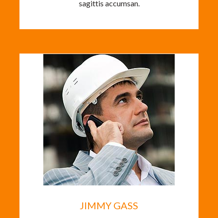
sagittis accumsan.
JIMMY GASS