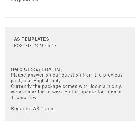
AS TEMPLATES
POSTED: 2023-05-17
Hello GESSAIBRAHIM,
Please answer on our question from the previous
post, use English only.
Currently the package comes with Joomla 3 only,
we are starting to work on the update for Joomla
4 tomorrow.
Regards, AS Team.