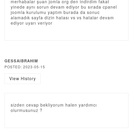
merhabalar şuan jomla org den indirdim fakat
yinede aynı sorun devam ediyor bu sırada cpanel
joomla kurulumu yaptım burada da sonuc
alamadık sayfa dizin hatası vs vs hatalar devam
ediyor uyarı veriyor
GESSAIBRAHIM
POSTED: 2023-05-15
View History
sizden cevap bekliyorum halen yardımcı
olurmusunuz ?