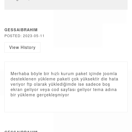
GESSAIBRAHIM
POSTED: 2023-05-11
View History
Merhaba böyle bir hızlı kurum paket içinde joomla
desteklenen yükleme paketi çok yüksektir die hata
veriyor ftp olarak yüklediğimde ise sadece boş
ekran geliyor veya cod sayfası geliyor tema adına
bir yükleme gerçekleşmiyor