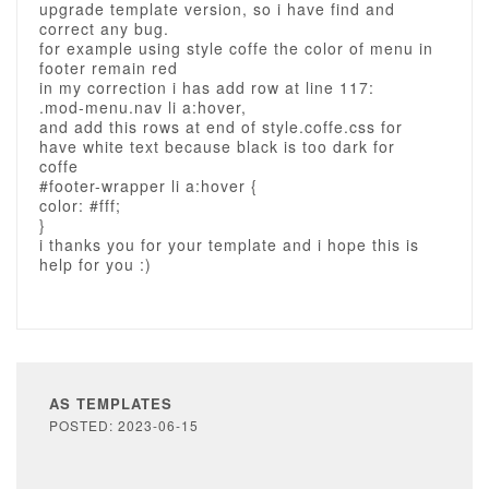
upgrade template version, so i have find and
correct any bug.
for example using style coffe the color of menu in
footer remain red
in my correction i has add row at line 117:
.mod-menu.nav li a:hover,
and add this rows at end of style.coffe.css for
have white text because black is too dark for
coffe
#footer-wrapper li a:hover {
color: #fff;
}
i thanks you for your template and i hope this is
help for you :)
AS TEMPLATES
POSTED: 2023-06-15