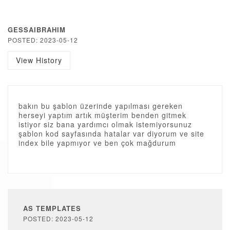
GESSAIBRAHIM
POSTED: 2023-05-12
View History
bakın bu şablon üzerinde yapılması gereken
herseyi yaptım artık müşterim benden gitmek
istiyor siz bana yardımcı olmak istemiyorsunuz
şablon kod sayfasında hatalar var diyorum ve site
index bile yapmıyor ve ben çok mağdurum
AS TEMPLATES
POSTED: 2023-05-12