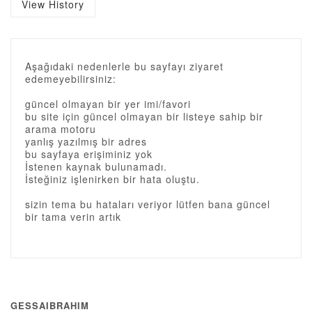
View History
Aşağıdaki nedenlerle bu sayfayı ziyaret
edemeyebilirsiniz:
güncel olmayan bir yer imi/favori
bu site için güncel olmayan bir listeye sahip bir
arama motoru
yanlış yazılmış bir adres
bu sayfaya erişiminiz yok
İstenen kaynak bulunamadı.
İsteğiniz işlenirken bir hata oluştu.
sizin tema bu hataları veriyor lütfen bana güncel
bir tama verin artık
GESSAIBRAHIM