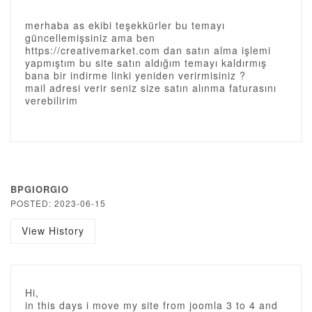
merhaba as ekibi teşekkürler bu temayı
güncellemişsiniz ama ben
https://creativemarket.com dan satın alma işlemi
yapmıştım bu site satın aldığım temayı kaldırmış
bana bir indirme linki yeniden verirmisiniz ?
mail adresi verir seniz size satın alınma faturasını
verebilirim
BPGIORGIO
POSTED: 2023-06-15
View History
Hi,
in this days i move my site from joomla 3 to 4 and