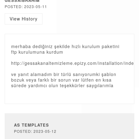
GESSAIBRAHIM
POSTED: 2023-05-11
View History
merhaba dediğiniz şekilde hızlı kurulum paketini
ftp kurulumuna kurdum
http://gessakanaltemizleme.epizy.com/installation/index
ve yanıt alamadım bir türlü sanıyorumki şablon
bozuk veya farklı bir sorun var lütfen en kısa
sürede yardımcı olun teşekkürler saygılarımla
AS TEMPLATES
POSTED: 2023-05-12