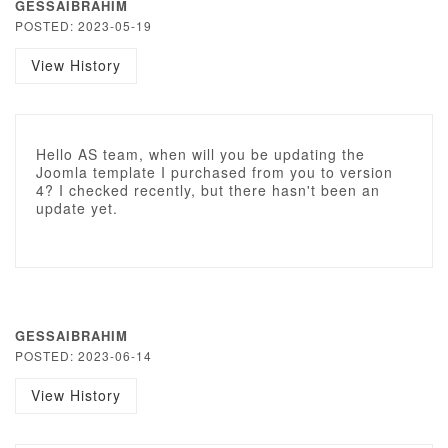
GESSAIBRAHIM
POSTED: 2023-05-19
View History
Hello AS team, when will you be updating the
Joomla template I purchased from you to version
4? I checked recently, but there hasn't been an
update yet.
GESSAIBRAHIM
POSTED: 2023-06-14
View History